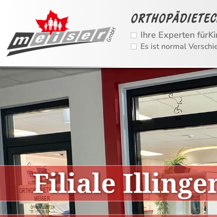
GmbH
Ihre Experten für
Ki
Es ist normal Verschi
Im folgenden Bereich befindet sich ein Intro
Filiale Illinge