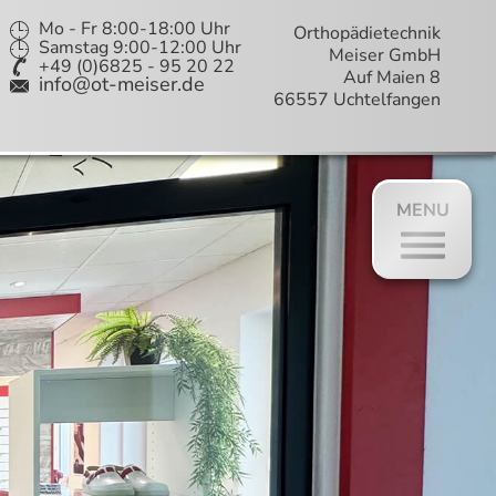
Mo - Fr 8:00-18:00 Uhr
Orthopädietechnik
Samstag 9:00-12:00 Uhr
Meiser GmbH
+49 (0)6825 - 95 20 22
Auf Maien 8
info@ot-meiser.de
66557 Uchtelfangen
bwechseln.
MENU