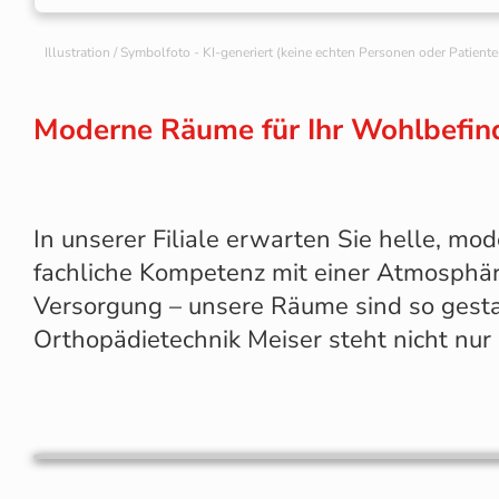
Illustration / Symbolfoto - KI-generiert (keine echten Personen oder Patiente
Moderne Räume für Ihr Wohlbefinden
In unserer Filiale erwarten Sie helle, m
fachliche Kompetenz mit einer Atmosphär
Versorgung – unsere Räume sind so gestal
Orthopädietechnik Meiser steht nicht nur