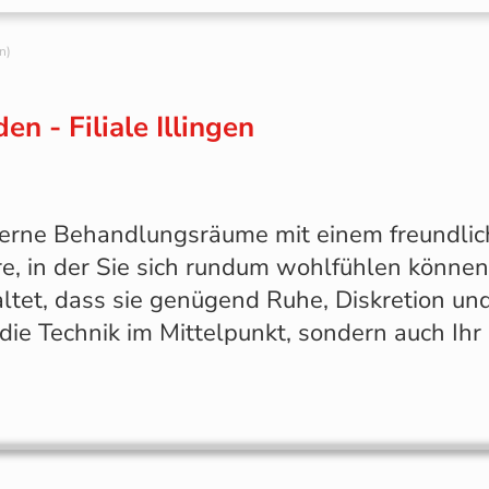
n)
 - Filiale Illingen
oderne Behandlungsräume mit einem freundli
e, in der Sie sich rundum wohlfühlen könne
tet, dass sie genügend Ruhe, Diskretion un
 die Technik im Mittelpunkt, sondern auch Ih