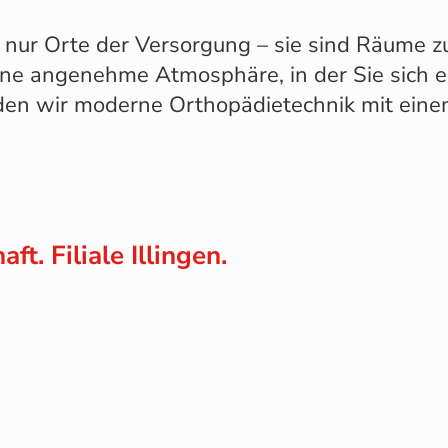
nur Orte der Versorgung – sie sind Räume 
 eine angenehme Atmosphäre, in der Sie sich 
den wir moderne Orthopädietechnik mit ein
t. Filiale Illingen.