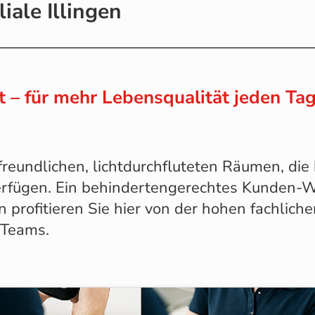
iale Illingen
 – für mehr Lebensqualität jeden Ta
 freundlichen, lichtdurchfluteten Räumen, die
erfügen. Ein behindertengerechtes Kunden-W
n profitieren Sie hier von der hohen fachli
 Teams.