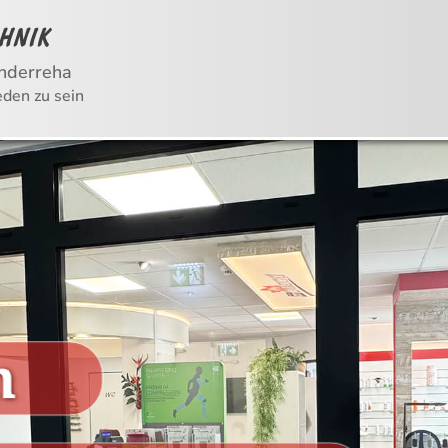
nderreha
eden zu sein
, in dem sich automatisch Bilder und Texte a
n