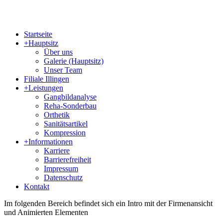
Startseite
+
Hauptsitz
Über uns
Galerie (Hauptsitz)
Unser Team
Filiale Illingen
+
Leistungen
Gangbildanalyse
Reha-Sonderbau
Orthetik
Sanitätsartikel
Kompression
+
Informationen
Karriere
Barrierefreiheit
Impressum
Datenschutz
Kontakt
Im folgenden Bereich befindet sich ein Intro mit der Firmenansicht
und Animierten Elementen