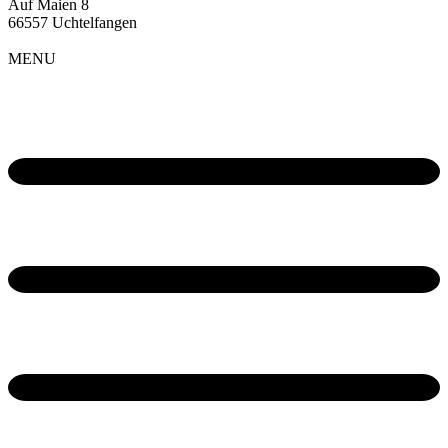
Auf Maien 8
66557 Uchtelfangen
MENU